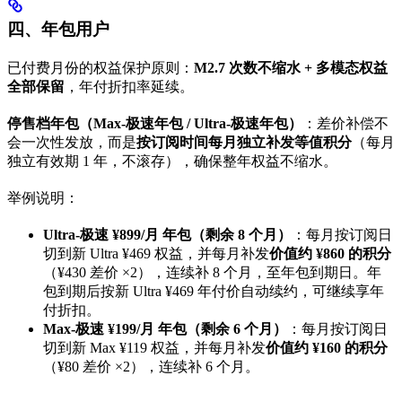
四、年包用户
已付费月份的权益保护原则：
M2.7 次数不缩水 + 多模态权益
全部保留
，年付折扣率延续。
停售档年包（Max-极速年包 / Ultra-极速年包）
：差价补偿不
会一次性发放，而是
按订阅时间每月独立补发等值积分
（每月
独立有效期 1 年，不滚存），确保整年权益不缩水。
举例说明：
Ultra-极速 ¥899/月 年包（剩余 8 个月）
：每月按订阅日
切到新 Ultra ¥469 权益，并每月补发
价值约 ¥860 的积分
（¥430 差价 ×2），连续补 8 个月，至年包到期日。年
包到期后按新 Ultra ¥469 年付价自动续约，可继续享年
付折扣。
Max-极速 ¥199/月 年包（剩余 6 个月）
：每月按订阅日
切到新 Max ¥119 权益，并每月补发
价值约 ¥160 的积分
（¥80 差价 ×2），连续补 6 个月。