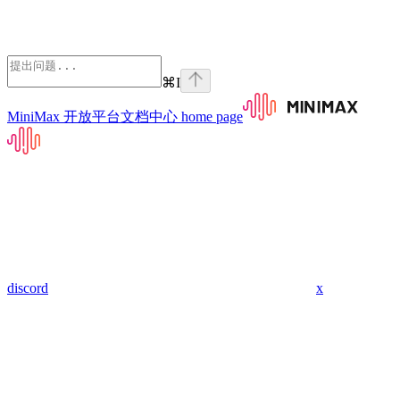
⌘
I
MiniMax 开放平台文档中心
home page
discord
x