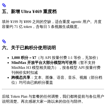
五、新增 Ultra ¥469 重度档
填补 ¥199 与 ¥899 之间的空缺，适合重度 agentic 用户。月度
容量约 71 亿 token，含每日 5 条视频生成额度。
六、关于已购积分使用说明
1,000 积分 = ¥7
（与 API 按量付费 1:1 等价，无加价）
MiniMax 开放平台大部分模型均可使用
（暂不支持
MiniMax H3 模型相关能力），按各模型 API 按量付费
刊例价实时扣减
跨模态共享
：文本、图像、语音、音乐、视频（部分档
位）均可由已购积分覆盖
后续 Token Plan 与套餐的任何调整，我们都将提前与各位用户
说明清楚。再次感谢大家一路以来的信任与陪伴。