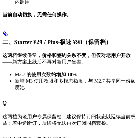
内调用
当前自动切换，无需任何操作。
二、Starter ¥29 / Plus-极速 ¥98（保留档）
这两档继续保留，
价格和签约关系不变
，但
仅对老用户开放
——新方案上线后不再对新用户售卖。
M2.7 的使用次数
约增加 10%
新增 M3 使用权限和多模态额度，与 M2.7 共享同一份额
度池
这两档为老用户专属保留档，建议保持订阅状态以延续当前权
益；若中途断订，后续将无法再次订阅同档套餐。