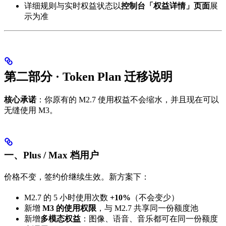
详细规则与实时权益状态以
控制台「权益详情」页面
展
示为准
第二部分 · Token Plan 迁移说明
核心承诺
：你原有的 M2.7 使用权益不会缩水，并且现在可以
无缝使用 M3。
一、Plus / Max 档用户
价格不变，签约价继续生效。新方案下：
M2.7 的 5 小时使用次数
+10%
（不会变少）
新增
M3 的使用权限
，与 M2.7 共享同一份额度池
新增
多模态权益
：图像、语音、音乐都可在同一份额度