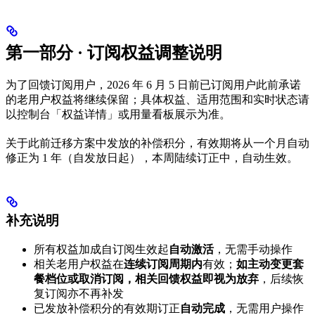
第一部分 · 订阅权益调整说明
为了回馈订阅用户，2026 年 6 月 5 日前已订阅用户此前承诺
的老用户权益将继续保留；具体权益、适用范围和实时状态请
以控制台「权益详情」或用量看板展示为准。
关于此前迁移方案中发放的补偿积分，有效期将从一个月自动
修正为 1 年（自发放日起），本周陆续订正中，自动生效。
补充说明
所有权益加成自订阅生效起
自动激活
，无需手动操作
相关老用户权益在
连续订阅周期内
有效；
如主动变更套
餐档位或取消订阅，相关回馈权益即视为放弃
，后续恢
复订阅亦不再补发
已发放补偿积分的有效期订正
自动完成
，无需用户操作