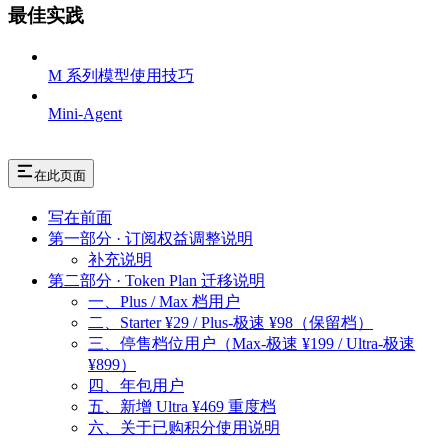
最佳实践
M 系列模型使用技巧
Mini-Agent
在此页面
写在前面
第一部分 · 订阅权益调整说明
补充说明
第二部分 · Token Plan 迁移说明
一、Plus / Max 档用户
二、Starter ¥29 / Plus-极速 ¥98（保留档）
三、停售档位用户（Max-极速 ¥199 / Ultra-极速
¥899）
四、年包用户
五、新增 Ultra ¥469 重度档
六、关于已购积分使用说明