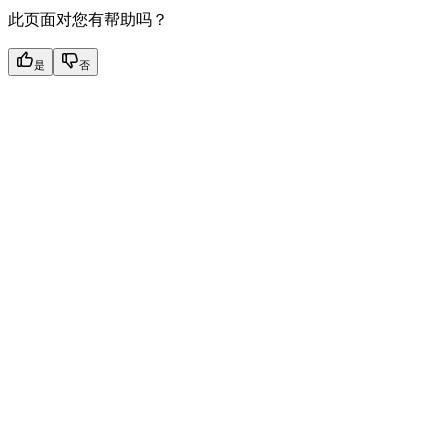
此页面对您有帮助吗？
是
否