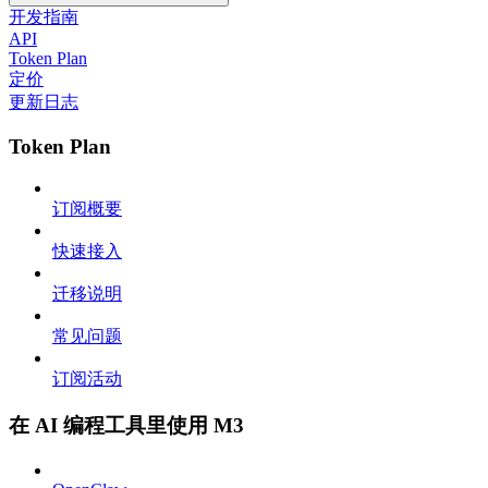
开发指南
API
Token Plan
定价
更新日志
Token Plan
订阅概要
快速接入
迁移说明
常见问题
订阅活动
在 AI 编程工具里使用 M3