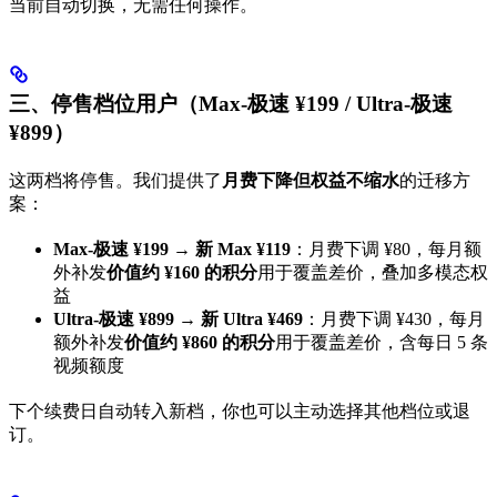
当前自动切换，无需任何操作。
三、停售档位用户（Max-极速 ¥199 / Ultra-极速
¥899）
这两档将停售。我们提供了
月费下降但权益不缩水
的迁移方
案：
Max-极速 ¥199 → 新 Max ¥119
：月费下调 ¥80，每月额
外补发
价值约 ¥160 的积分
用于覆盖差价，叠加多模态权
益
Ultra-极速 ¥899 → 新 Ultra ¥469
：月费下调 ¥430，每月
额外补发
价值约 ¥860 的积分
用于覆盖差价，含每日 5 条
视频额度
下个续费日自动转入新档，你也可以主动选择其他档位或退
订。