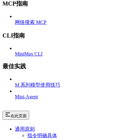
MCP指南
网络搜索 MCP
CLI指南
MiniMax CLI
最佳实践
M 系列模型使用技巧
Mini-Agent
在此页面
通用原则
指令明确具体