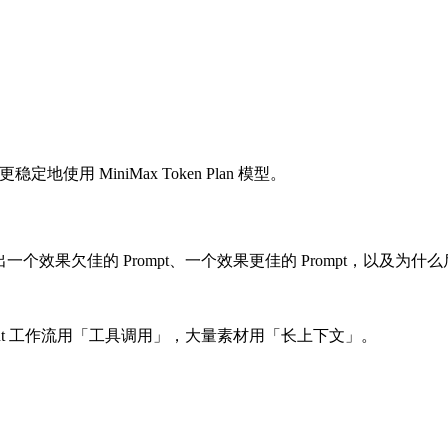
地使用 MiniMax Token Plan 模型。
都会给出一个效果欠佳的 Prompt、一个效果更佳的 Prompt，以
gent 工作流用「工具调用」，大量素材用「长上下文」。