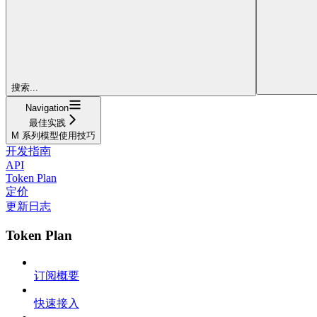
搜索...
Navigation
最佳实践
M 系列模型使用技巧
开发指南
API
Token Plan
定价
更新日志
Token Plan
订阅概要
快速接入