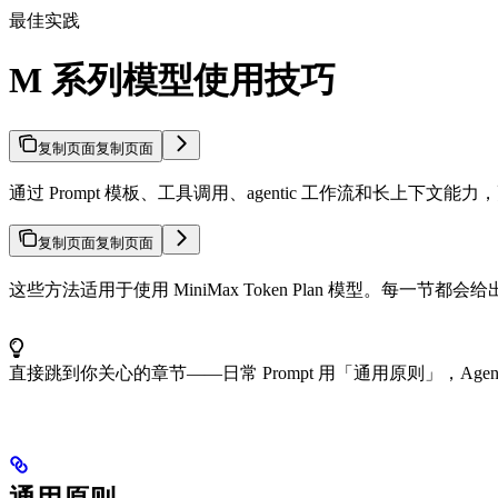
最佳实践
M 系列模型使用技巧
复制页面
复制页面
通过 Prompt 模板、工具调用、agentic 工作流和长上下文能力，更稳定
复制页面
复制页面
这些方法适用于使用 MiniMax Token Plan 模型。每一节
直接跳到你关心的章节——日常 Prompt 用「通用原则」，A