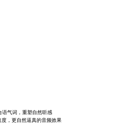
融合语气词，重塑自然听感
生成速度，更自然逼真的音频效果