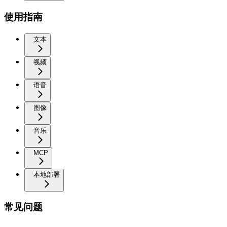
使用指南
文本
视频
语音
图像
音乐
MCP
本地部署
常见问题