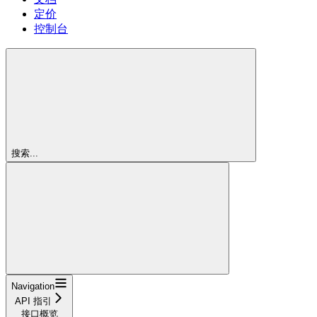
定价
控制台
搜索...
Navigation
API 指引
接口概览