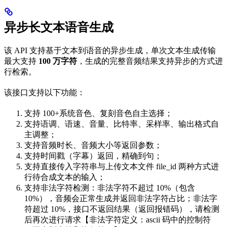
异步长文本语音生成
该 API 支持基于文本到语音的异步生成，单次文本生成传输
最大支持
100 万字符
，生成的完整音频结果支持异步的方式进
行检索。
该接口支持以下功能：
支持 100+系统音色、复刻音色自主选择；
支持语调、语速、音量、比特率、采样率、输出格式自
主调整；
支持音频时长、音频大小等返回参数；
支持时间戳（字幕）返回，精确到句；
支持直接传入字符串与上传文本文件 file_id 两种方式进
行待合成文本的输入；
支持非法字符检测：非法字符不超过 10%（包含
10%），音频会正常生成并返回非法字符占比；非法字
符超过 10%，接口不返回结果（返回报错码），请检测
后再次进行请求【非法字符定义：ascii 码中的控制符