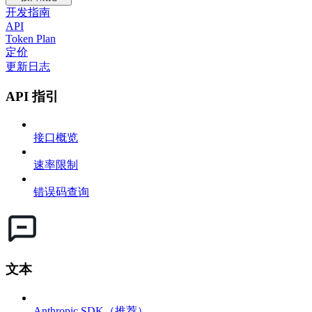
开发指南
API
Token Plan
定价
更新日志
API 指引
接口概览
速率限制
错误码查询
文本
Anthropic SDK（推荐）