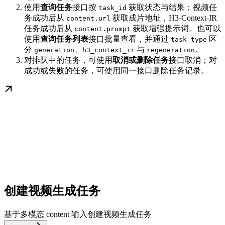
使用
查询任务
接口按
获取状态与结果；视频任
task_id
务成功后从
获取成片地址，H3-Context-IR
content.url
任务成功后从
获取增强提示词。也可以
content.prompt
使用
查询任务列表
接口批量查看，并通过
区
task_type
分
、
与
。
generation
h3_context_ir
regeneration
对排队中的任务，可使用
取消或删除任务
接口取消；对
成功或失败的任务，可使用同一接口删除任务记录。
创建视频生成任务
基于多模态 content 输入创建视频生成任务