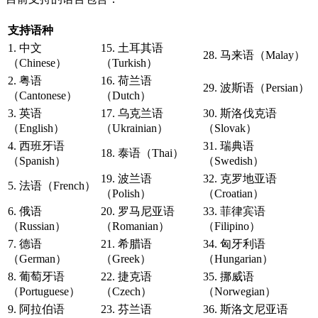
支持语种
1. 中文
15. 土耳其语
28. 马来语（Malay）
（Chinese）
（Turkish）
2. 粤语
16. 荷兰语
29. 波斯语（Persian）
（Cantonese）
（Dutch）
3. 英语
17. 乌克兰语
30. 斯洛伐克语
（English）
（Ukrainian）
（Slovak）
4. 西班牙语
31. 瑞典语
18. 泰语（Thai）
（Spanish）
（Swedish）
19. 波兰语
32. 克罗地亚语
5. 法语（French）
（Polish）
（Croatian）
6. 俄语
20. 罗马尼亚语
33. 菲律宾语
（Russian）
（Romanian）
（Filipino）
7. 德语
21. 希腊语
34. 匈牙利语
（German）
（Greek）
（Hungarian）
8. 葡萄牙语
22. 捷克语
35. 挪威语
（Portuguese）
（Czech）
（Norwegian）
9. 阿拉伯语
23. 芬兰语
36. 斯洛文尼亚语