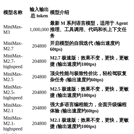
输入输出
模型名称
模型介绍
总 token
最新 M 系列语言模型，适用于 Agent
MiniMax-
1,000,000
推理、工具调用、代码和长上下文任
M3
务
MiniMax-
开启模型的自我迭代 (输出速度约
204800
M2.7
60tps)
MiniMax-
M2.7 极速版：效果不变，更快，更敏
M2.7-
204800
捷 (输出速度约100tps)
highspeed
顶尖性能与极致性价比，轻松驾驭复
MiniMax-
204800
M2.5
杂任务 (输出速度约60tps)
MiniMax-
M2.5 极速版：效果不变，更快，更敏
M2.5-
204800
捷 (输出速度约100tps)
highspeed
强大多语言编程能力，全面升级编程
MiniMax-
204800
M2.1
体验 (输出速度约60tps)
MiniMax-
M2.1 极速版：效果不变，更快，更敏
M2.1-
204800
捷 (输出速度约100tps)
highspeed