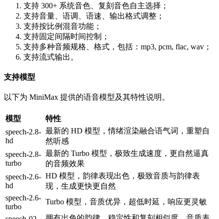
支持 300+ 系统音色、复刻音色自主选择；
支持音量、语调、语速、输出格式调整；
支持按比例混音功能；
支持固定间隔时间控制；
支持多种音频规格、格式，包括：mp3, pcm, flac, wav；
支持流式输出。
支持模型
以下为 MiniMax 提供的语音模型及其特性说明。
模型
特性
最新的 HD 模型，情绪渲染融合语气词，重塑自
speech-2.8-
hd
然听感
最新的 Turbo 模型，极致生成速度，更自然逼真
speech-2.8-
turbo
的音频效果
HD 模型，韵律表现出色，极致音质与韵律表
speech-2.6-
hd
现，生成更快更自然
speech-2.6-
Turbo 模型，音质优异，超低时延，响应更灵敏
turbo
拥有出色的韵律、稳定性和复刻相似度，音质表
speech-02-