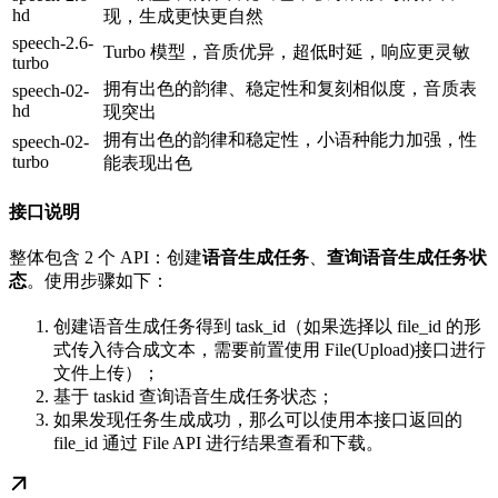
hd
现，生成更快更自然
speech-2.6-
Turbo 模型，音质优异，超低时延，响应更灵敏
turbo
拥有出色的韵律、稳定性和复刻相似度，音质表
speech-02-
hd
现突出
拥有出色的韵律和稳定性，小语种能力加强，性
speech-02-
turbo
能表现出色
接口说明
整体包含 2 个 API：创建
语音生成任务
、
查询语音生成任务状
态
。使用步骤如下：
创建语音生成任务得到 task_id（如果选择以 file_id 的形
式传入待合成文本，需要前置使用 File(Upload)接口进行
文件上传）；
基于 taskid 查询语音生成任务状态；
如果发现任务生成成功，那么可以使用本接口返回的
file_id 通过 File API 进行结果查看和下载。