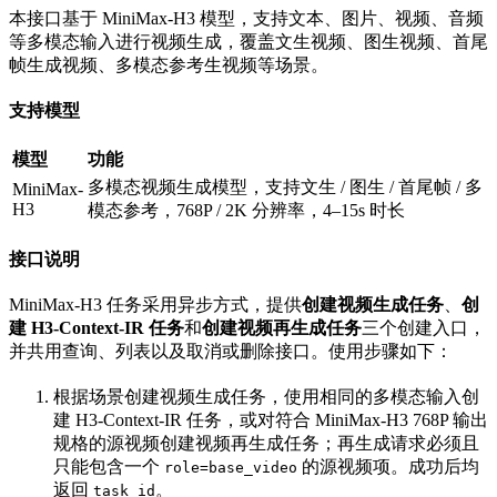
本接口基于 MiniMax-H3 模型，支持文本、图片、视频、音频
等多模态输入进行视频生成，覆盖文生视频、图生视频、首尾
帧生成视频、多模态参考生视频等场景。
支持模型
模型
功能
多模态视频生成模型，支持文生 / 图生 / 首尾帧 / 多
MiniMax-
H3
模态参考，768P / 2K 分辨率，4–15s 时长
接口说明
MiniMax-H3 任务采用异步方式，提供
创建视频生成任务
、
创
建 H3-Context-IR 任务
和
创建视频再生成任务
三个创建入口，
并共用查询、列表以及取消或删除接口。使用步骤如下：
根据场景创建视频生成任务，使用相同的多模态输入创
建 H3-Context-IR 任务，或对符合 MiniMax-H3 768P 输出
规格的源视频创建视频再生成任务；再生成请求必须且
只能包含一个
的源视频项。成功后均
role=base_video
返回
。
task_id