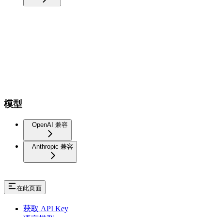
模型
OpenAI 兼容
Anthropic 兼容
在此页面
获取 API Key