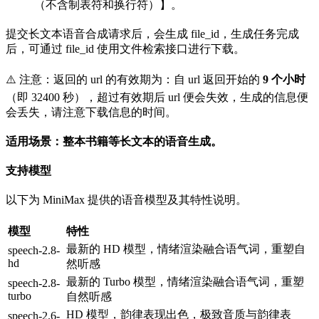
（不含制表符和换行符）】。
提交长文本语音合成请求后，会生成 file_id，生成任务完成
后，可通过 file_id 使用文件检索接口进行下载。
⚠️ 注意：返回的 url 的有效期为：自 url 返回开始的
9 个小时
（即 32400 秒），超过有效期后 url 便会失效，生成的信息便
会丢失，请注意下载信息的时间。
适用场景：整本书籍等长文本的语音生成。
支持模型
以下为 MiniMax 提供的语音模型及其特性说明。
模型
特性
最新的 HD 模型，情绪渲染融合语气词，重塑自
speech-2.8-
hd
然听感
最新的 Turbo 模型，情绪渲染融合语气词，重塑
speech-2.8-
turbo
自然听感
HD 模型，韵律表现出色，极致音质与韵律表
speech-2.6-