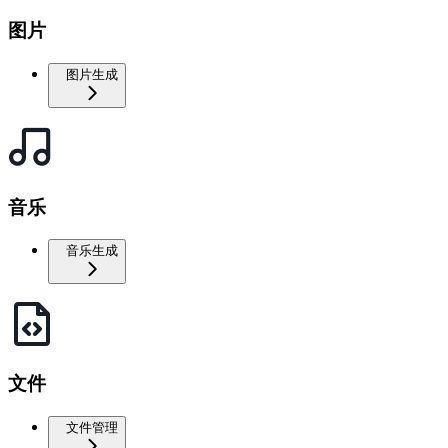
图片
图片生成
音乐
音乐生成
文件
文件管理