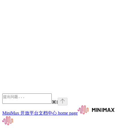
⌘
I
MiniMax 开放平台文档中心
home page