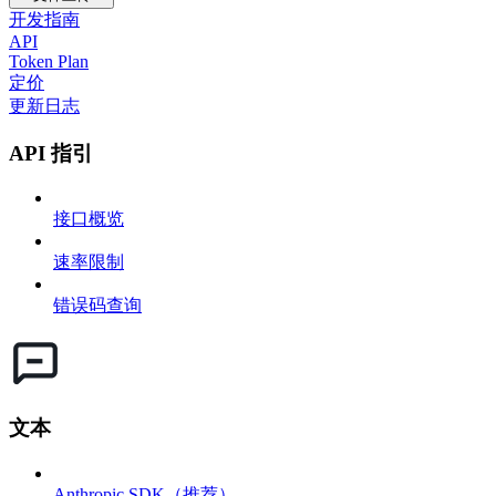
开发指南
API
Token Plan
定价
更新日志
API 指引
接口概览
速率限制
错误码查询
文本
Anthropic SDK（推荐）