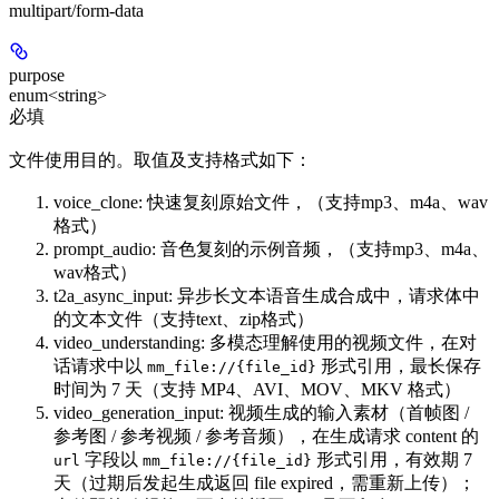
multipart/form-data
purpose
enum<string>
必填
文件使用目的。取值及支持格式如下：
voice_clone
: 快速复刻原始文件，（支持mp3、m4a、wav
格式）
prompt_audio
: 音色复刻的示例音频，（支持mp3、m4a、
wav格式）
t2a_async_input
: 异步长文本语音生成合成中，请求体中
的文本文件（支持text、zip格式）
video_understanding
: 多模态理解使用的视频文件，在对
话请求中以
形式引用，最长保存
mm_file://{file_id}
时间为 7 天（支持 MP4、AVI、MOV、MKV 格式）
video_generation_input
: 视频生成的输入素材（首帧图 /
参考图 / 参考视频 / 参考音频），在生成请求 content 的
字段以
形式引用，有效期 7
url
mm_file://{file_id}
天（过期后发起生成返回 file expired，需重新上传）；