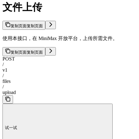
文件上传
复制页面
复制页面
使用本接口，在 MiniMax 开放平台，上传所需文件。
复制页面
复制页面
POST
/
v1
/
files
/
upload
试一试