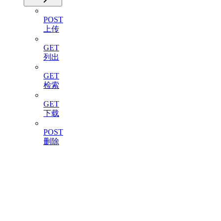
POST
上传
GET
列出
GET
检索
GET
下载
POST
删除