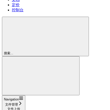
定价
控制台
搜索...
Navigation
文件管理
文件上传