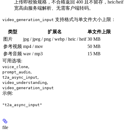
上传即校验规格，不合格返回 400 且不留存，heic/heif
宽高由服务端解析、无需客户端转码。
支持格式与单文件大小上限：
video_generation_input
类型
扩展名
单文件上限
图片
jpg / jpeg / png / webp / heic / heif
30 MB
参考视频
mp4 / mov
50 MB
参考音频
wav / mp3
15 MB
可用选项
:
,
voice_clone
,
prompt_audio
,
t2a_async_input
,
video_understanding
video_generation_input
示例
:
"t2a_async_input"
file