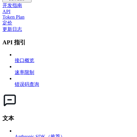
开发指南
API
Token Plan
定价
更新日志
API 指引
接口概览
速率限制
错误码查询
文本
Anthropic SDK（推荐）