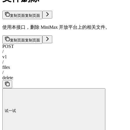
复制页面
复制页面
使用本接口，删除 MiniMax 开放平台上的相关文件。
复制页面
复制页面
POST
/
v1
/
files
/
delete
试一试