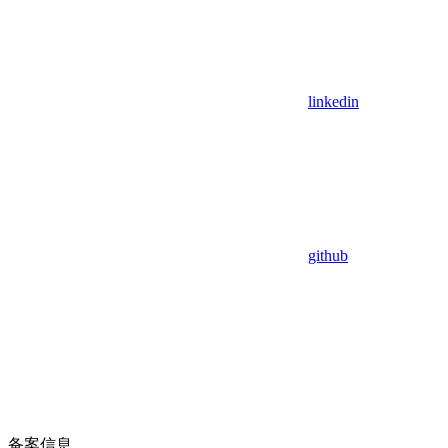
linkedin
github
备案信息