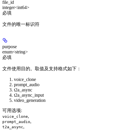
file_id
integer<int64>
必填
文件的唯一标识符
purpose
enum<string>
必填
文件使用目的。取值及支持格式如下：
voice_clone
prompt_audio
t2a_async
t2a_async_input
video_generation
可用选项
:
,
voice_clone
,
prompt_audio
,
t2a_async