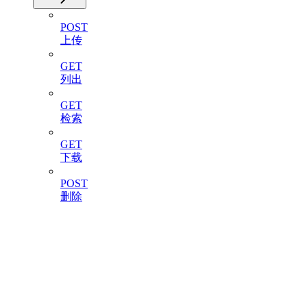
POST
上传
GET
列出
GET
检索
GET
下载
POST
删除