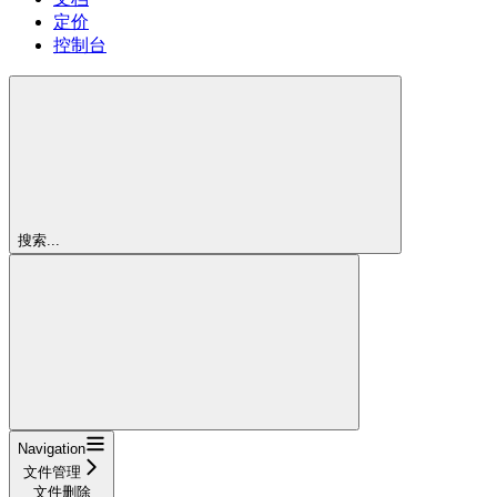
定价
控制台
搜索...
Navigation
文件管理
文件删除