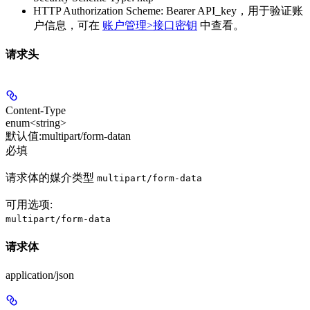
HTTP Authorization Scheme: Bearer API_key，用于验证账
户信息，可在
账户管理>接口密钥
中查看。
请求头
Content-Type
enum<string>
默认值:
multipart/form-datan
必填
请求体的媒介类型
multipart/form-data
可用选项
:
multipart/form-data
请求体
application/json