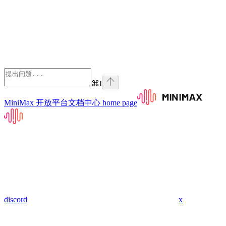
⌘
I
MiniMax 开放平台文档中心
home page
discord
x