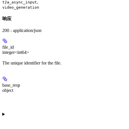
,
t2a_async_input
video_generation
响应
200 - application/json
file_id
integer<int64>
The unique identifier for the file.
base_resp
object