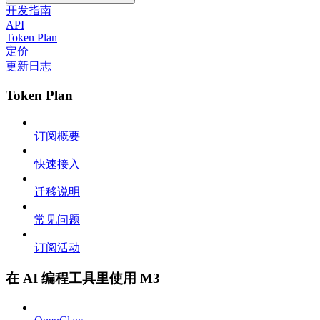
开发指南
API
Token Plan
定价
更新日志
Token Plan
订阅概要
快速接入
迁移说明
常见问题
订阅活动
在 AI 编程工具里使用 M3