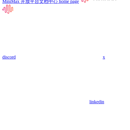
MiniMax 开放平台文档中心
home page
discord
x
linkedin