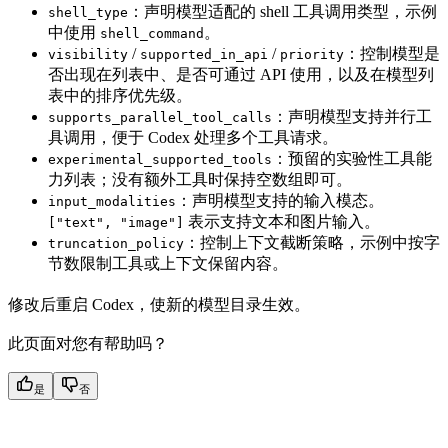
：声明模型适配的 shell 工具调用类型，示例
shell_type
中使用
。
shell_command
/
/
：控制模型是
visibility
supported_in_api
priority
否出现在列表中、是否可通过 API 使用，以及在模型列
表中的排序优先级。
：声明模型支持并行工
supports_parallel_tool_calls
具调用，便于 Codex 处理多个工具请求。
：预留的实验性工具能
experimental_supported_tools
力列表；没有额外工具时保持空数组即可。
：声明模型支持的输入模态。
input_modalities
表示支持文本和图片输入。
["text", "image"]
：控制上下文截断策略，示例中按字
truncation_policy
节数限制工具或上下文保留内容。
修改后重启 Codex，使新的模型目录生效。
此页面对您有帮助吗？
是
否