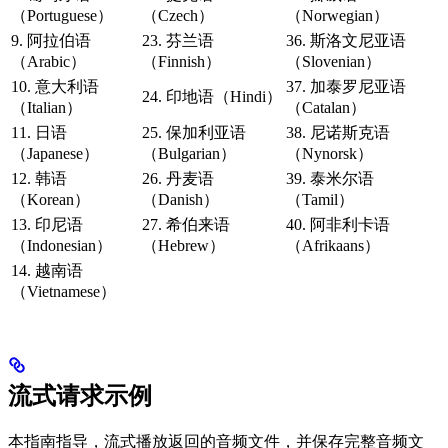
（Portuguese）
（Czech）
（Norwegian）
9. 阿拉伯语
23. 芬兰语
36. 斯洛文尼亚语
（Arabic）
（Finnish）
（Slovenian）
10. 意大利语
37. 加泰罗尼亚语
24. 印地语（Hindi）
（Italian）
（Catalan）
11. 日语
25. 保加利亚语
38. 尼诺斯克语
（Japanese）
（Bulgarian）
（Nynorsk）
12. 韩语
26. 丹麦语
39. 泰米尔语
（Korean）
（Danish）
（Tamil）
13. 印尼语
27. 希伯来语
40. 阿非利卡语
（Indonesian）
（Hebrew）
（Afrikaans）
14. 越南语
（Vietnamese）
流式请求示例
本指南指导，流式播放返回的音频文件，并保存完整音频文