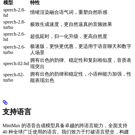
模型
特性
speech-2.8-
情绪渲染融合语气词，重塑自然听感
hd
speech-2.8-
极致生成速度，更自然逼真的音频效果
turbo
speech-2.6-
超低延时，归一化升级，更高自然度
hd
极速版，更快更优惠，更适用于语音聊天和数字
speech-2.6-
turbo
人场景
拥有出色的韵律、稳定性和复刻相似度，音质表
speech-02-hd
现突出
拥有出色的韵律和稳定性，小语种能力加强，性
speech-02-
turbo
能表现出色
支持语言
MiniMax 的语音合成模型具备卓越的跨语言能力，全面支持
40 种全球广泛使用的语言。我们致力于打破语言壁垒，构建