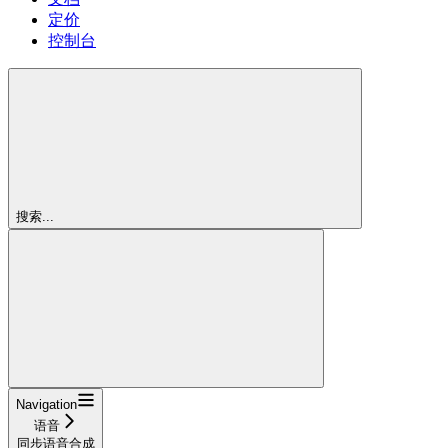
定价
控制台
搜索...
Navigation
语音
同步语音合成