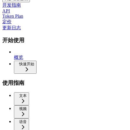
开发指南
API
Token Plan
定价
更新日志
开始使用
概览
快速开始
使用指南
文本
视频
语音