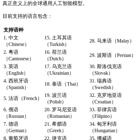
真正意义上的全球通用人工智能模型。
目前支持的语言包含：
支持语种
1. 中文
15. 土耳其语
28. 马来语（Malay）
（Chinese）
（Turkish）
2. 粤语
16. 荷兰语
29. 波斯语（Persian）
（Cantonese）
（Dutch）
3. 英语
17. 乌克兰语
30. 斯洛伐克语
（English）
（Ukrainian）
（Slovak）
4. 西班牙语
31. 瑞典语
18. 泰语（Thai）
（Spanish）
（Swedish）
19. 波兰语
32. 克罗地亚语
5. 法语（French）
（Polish）
（Croatian）
6. 俄语
20. 罗马尼亚语
33. 菲律宾语
（Russian）
（Romanian）
（Filipino）
7. 德语
21. 希腊语
34. 匈牙利语
（German）
（Greek）
（Hungarian）
8. 葡萄牙语
22. 捷克语
35. 挪威语