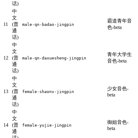
话)
中
文
霸道青年音
11
(普
male-qn-badao-jingpin
色-beta
通
话)
中
文
青年大学生
12
(普
male-qn-daxuesheng-jingpin
音色-beta
通
话)
中
文
少女音色-
13
(普
female-shaonv-jingpin
beta
通
话)
中
文
御姐音色-
14
(普
female-yujie-jingpin
beta
通
话)