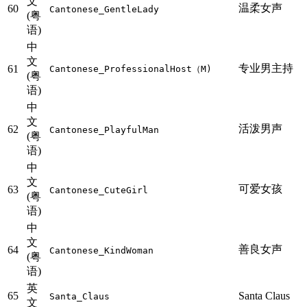
文
温柔女声
60
Cantonese_GentleLady
(粤
语)
中
文
专业男主持
61
Cantonese_ProfessionalHost（M)
(粤
语)
中
文
活泼男声
62
Cantonese_PlayfulMan
(粤
语)
中
文
可爱女孩
63
Cantonese_CuteGirl
(粤
语)
中
文
善良女声
64
Cantonese_KindWoman
(粤
语)
英
65
Santa Claus
Santa_Claus
文