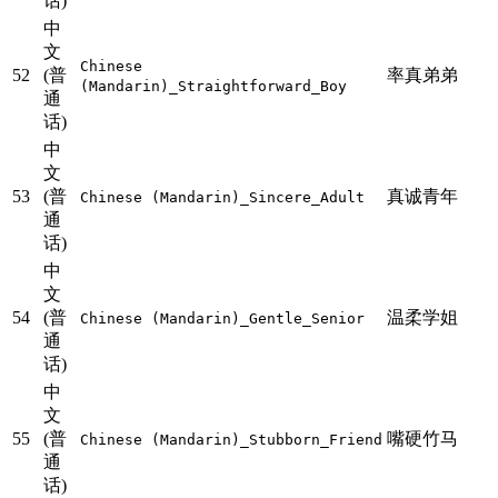
话)
中
文
Chinese
52
(普
率真弟弟
(Mandarin)_Straightforward_Boy
通
话)
中
文
53
(普
真诚青年
Chinese (Mandarin)_Sincere_Adult
通
话)
中
文
54
(普
温柔学姐
Chinese (Mandarin)_Gentle_Senior
通
话)
中
文
55
(普
嘴硬竹马
Chinese (Mandarin)_Stubborn_Friend
通
话)