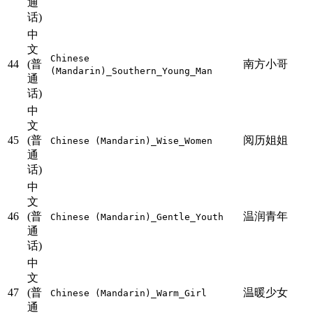
通
话)
中
文
Chinese
44
(普
南方小哥
(Mandarin)_Southern_Young_Man
通
话)
中
文
45
(普
阅历姐姐
Chinese (Mandarin)_Wise_Women
通
话)
中
文
46
(普
温润青年
Chinese (Mandarin)_Gentle_Youth
通
话)
中
文
47
(普
温暖少女
Chinese (Mandarin)_Warm_Girl
通