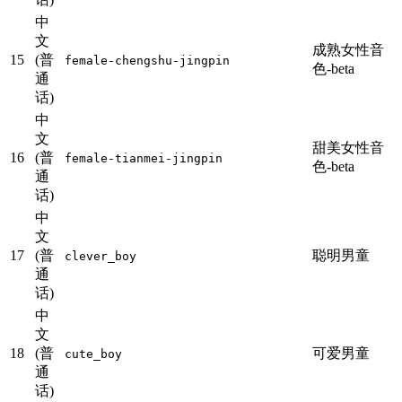
中
文
成熟女性音
15
(普
female-chengshu-jingpin
色-beta
通
话)
中
文
甜美女性音
16
(普
female-tianmei-jingpin
色-beta
通
话)
中
文
17
(普
聪明男童
clever_boy
通
话)
中
文
18
(普
可爱男童
cute_boy
通
话)