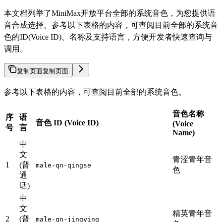
本文档列举了MiniMax开放平台全部的系统音色，为您提供语
音合成选择。参考以下表格的内容，可查阅目前全部的系统音
色的ID(Voice ID)、名称及支持语言，方便开发者快速查询与
调用。
复制页面
复制页面
参考以下表格的内容，可查阅目前全部的系统音色。
音色名称
序
语
音色 ID (Voice ID)
(Voice
号
言
Name)
中
文
青涩青年音
1
(普
male-qn-qingse
色
通
话)
中
文
精英青年音
2
(普
male-qn-jingying