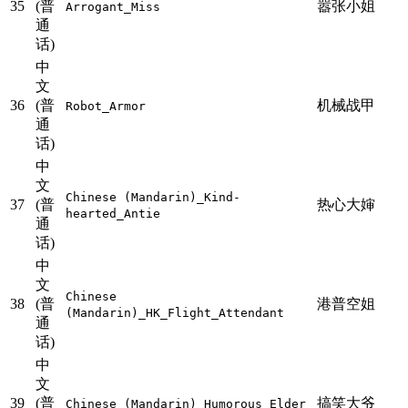
35
(普
嚣张小姐
Arrogant_Miss
通
话)
中
文
36
(普
机械战甲
Robot_Armor
通
话)
中
文
Chinese (Mandarin)_Kind-
37
(普
热心大婶
hearted_Antie
通
话)
中
文
Chinese
38
(普
港普空姐
(Mandarin)_HK_Flight_Attendant
通
话)
中
文
39
(普
搞笑大爷
Chinese (Mandarin)_Humorous_Elder