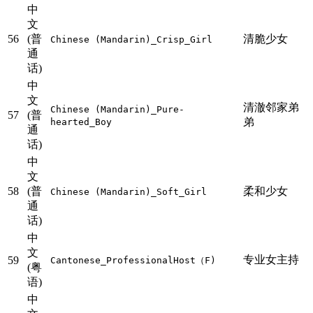
中
文
56
(普
清脆少女
Chinese (Mandarin)_Crisp_Girl
通
话)
中
文
清澈邻家弟
Chinese (Mandarin)_Pure-
57
(普
弟
hearted_Boy
通
话)
中
文
58
(普
柔和少女
Chinese (Mandarin)_Soft_Girl
通
话)
中
文
专业女主持
59
Cantonese_ProfessionalHost（F)
(粤
语)
中