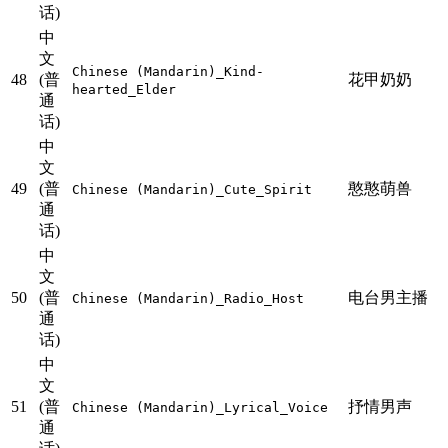
话)
中
文
Chinese (Mandarin)_Kind-
48
(普
花甲奶奶
hearted_Elder
通
话)
中
文
49
(普
憨憨萌兽
Chinese (Mandarin)_Cute_Spirit
通
话)
中
文
50
(普
电台男主播
Chinese (Mandarin)_Radio_Host
通
话)
中
文
51
(普
抒情男声
Chinese (Mandarin)_Lyrical_Voice
通