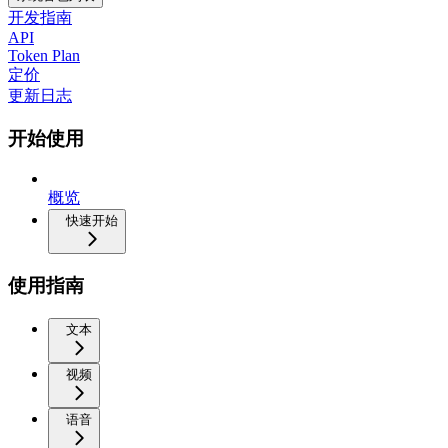
开发指南
API
Token Plan
定价
更新日志
开始使用
概览
快速开始
使用指南
文本
视频
语音