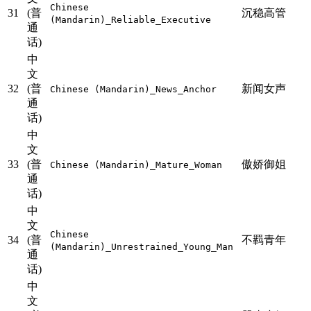
Chinese
31
(普
沉稳高管
(Mandarin)_Reliable_Executive
通
话)
中
文
32
(普
新闻女声
Chinese (Mandarin)_News_Anchor
通
话)
中
文
33
(普
傲娇御姐
Chinese (Mandarin)_Mature_Woman
通
话)
中
文
Chinese
34
(普
不羁青年
(Mandarin)_Unrestrained_Young_Man
通
话)
中
文