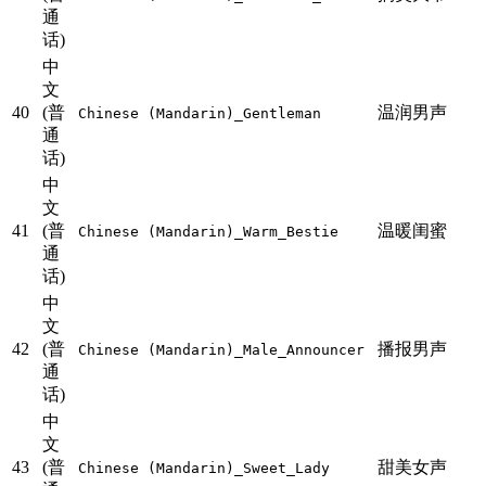
通
话)
中
文
40
(普
温润男声
Chinese (Mandarin)_Gentleman
通
话)
中
文
41
(普
温暖闺蜜
Chinese (Mandarin)_Warm_Bestie
通
话)
中
文
42
(普
播报男声
Chinese (Mandarin)_Male_Announcer
通
话)
中
文
43
(普
甜美女声
Chinese (Mandarin)_Sweet_Lady