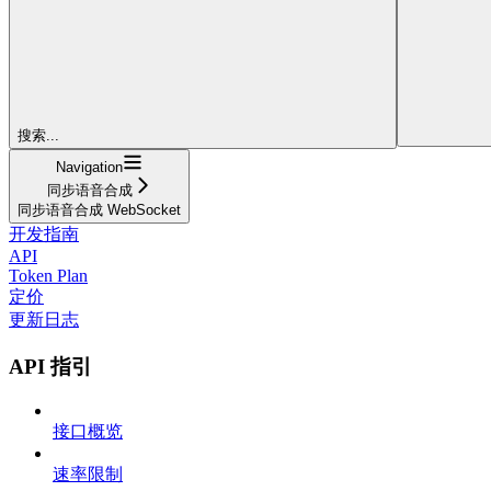
搜索...
Navigation
同步语音合成
同步语音合成 WebSocket
开发指南
API
Token Plan
定价
更新日志
API 指引
接口概览
速率限制