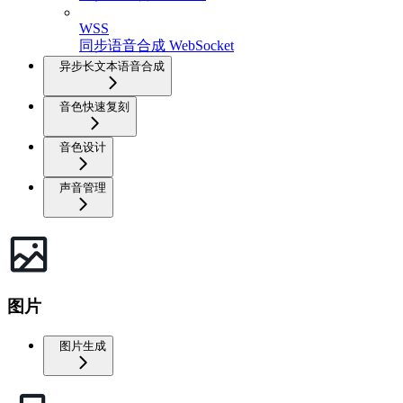
WSS
同步语音合成 WebSocket
异步长文本语音合成
音色快速复刻
音色设计
声音管理
图片
图片生成