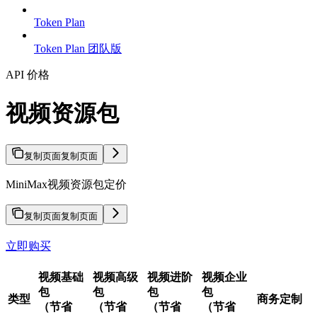
Token Plan
Token Plan 团队版
API 价格
视频资源包
复制页面
复制页面
MiniMax视频资源包定价
复制页面
复制页面
立即购买
视频基础
视频高级
视频进阶
视频企业
包
包
包
包
类型
商务定制
（节省
（节省
（节省
（节省