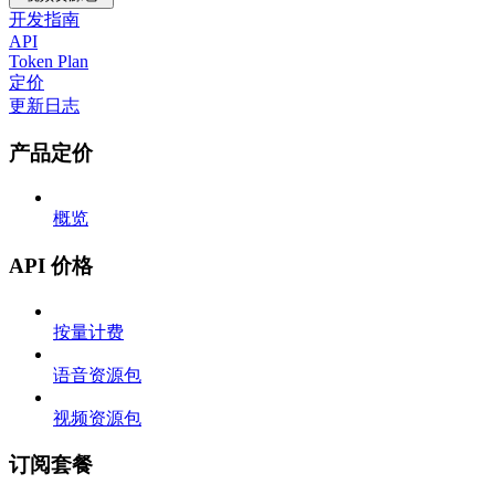
开发指南
API
Token Plan
定价
更新日志
产品定价
概览
API 价格
按量计费
语音资源包
视频资源包
订阅套餐