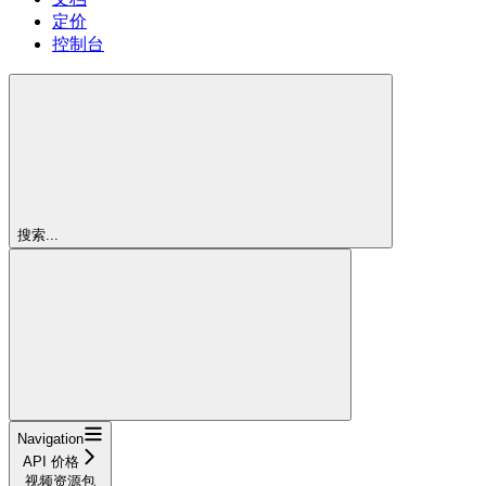
定价
控制台
搜索...
Navigation
API 价格
视频资源包