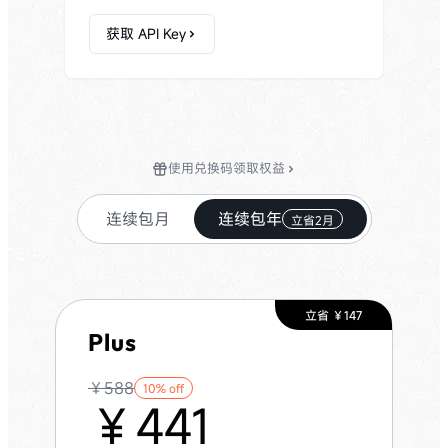
获取 API Key
使用兑换码领取权益
连续包月
连续包年
立省2月
立省 ￥147
Plus
￥
588
10
% off
￥
441