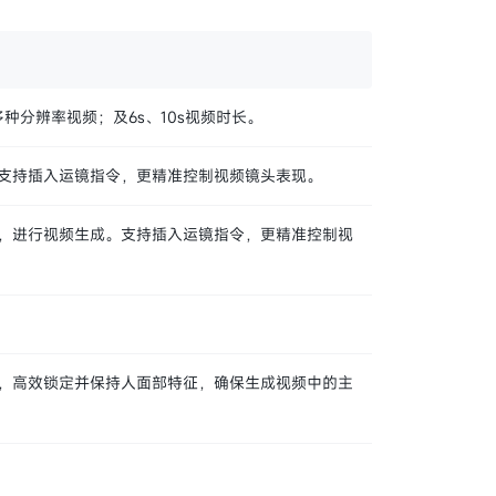
多种分辨率视频；及6s、10s视频时长。
支持插入运镜指令，更精准控制视频镜头表现。
，进行视频生成。支持插入运镜指令，更精准控制视
，高效锁定并保持人面部特征，确保生成视频中的主