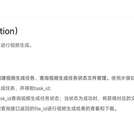
tion）
，进行视频生成。
创建视频生成任务
、
查询视频生成任务状态
文件管理
。使用步骤
任务，并得到task_id；
sk_id查询视频生成任务状态；当状态为成功时，将获得对应的文件 I
查询接口返回的file_id进行视频生成结果的查看和下载。