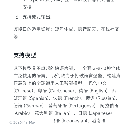
支持；
6
.
支持流式输出。
该接口的适用场景：短句生成、语音聊天、在线社交
等
支持模型
以下模型具备卓越的跨语言能力，全面支持40种全球
广泛使用的语言。 我们致力于打破语言壁垒，构建真
正意义上的全球通用人工智能模型。 包含中文
(Chinese)、粤语 (Cantonese)、英语 (English)、西
班牙语 (Spanish)、法语 (French)、俄语 (Russian)、
德语 (German)、葡萄牙语 (Portuguese)、阿拉伯语
(Arabic)、意大利语 (Italian）、日语 (Japanese)、
韩语 (Korean)、印尼语 (Indonesian)、越南语
©
2026
MiniMax
(Vietnamese)、土耳其语 (Turkish)、荷兰语