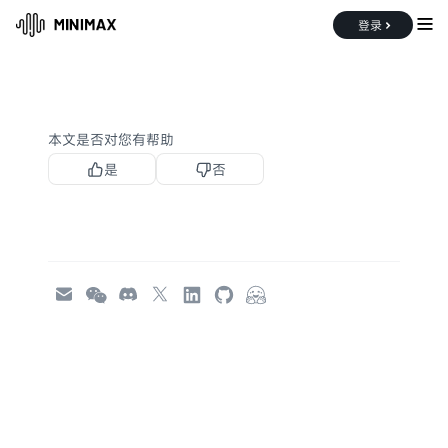
登录
文档中心
账户管理
Coding Plan
本文是否对您有帮助
是
否