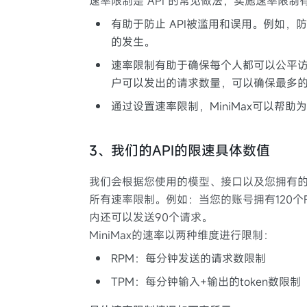
速率限制是 API 的常见做法，实施速率限
有助于防止 API被滥用和误用。例如
的发生。
速率限制有助于确保每个人都可以公平访
户可以发出的请求数量，可以确保最多的
通过设置速率限制，MiniMax可以帮
3、我们的API的限速具体数值
我们会根据您使用的模型、接口以及您拥有
所有速率限制。例如：当您的账号拥有120个
内还可以发送90个请求。
MiniMax的速率以两种维度进行限制：
RPM：每分钟发送的请求数限制
TPM：每分钟输入+输出的token数限制