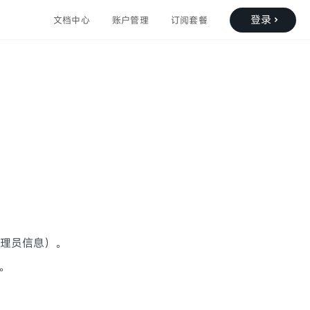
登录
文档中心
账户管理
订阅套餐
理员信息）。
。