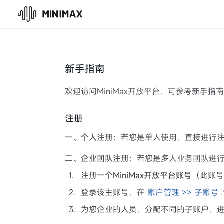
新手指南
欢迎访问MiniMax开放平台，可参考新手指
注册
一、个人注册：
若您是单人使用，直接进行
二、企业团队注册：
若您是多人业务团队进
1
.
注册
一个MiniMax开放平台账号
（此账号
2
.
登录该主账号，在
账户管理 >> 子账号
,
3
.
为您企业的人员，分配不同的子账户，