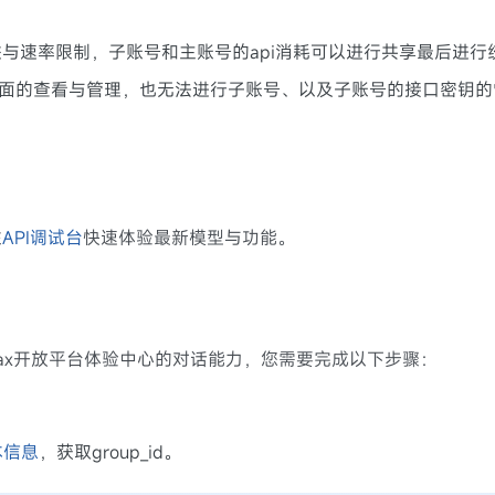
与速率限制，子账号和主账号的api消耗可以进行共享最后进行
页面的查看与管理，也无法进行子账号、以及子账号的接口密钥的
往
API调试台
快速体验最新模型与功能。
niMax开放平台体验中心的对话能力，您需要完成以下步骤：
本信息
，获取group_id。