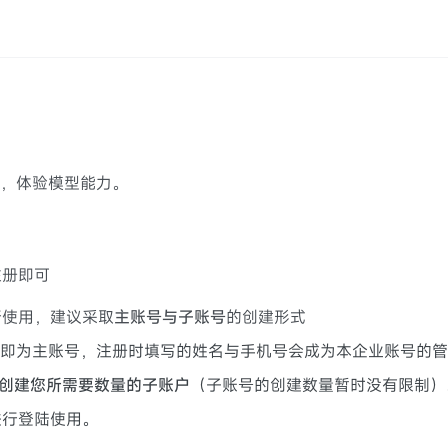
南，体验模型能力。
注册即可
行使用，建议采取
主账号与子账号
的创建形式
即为主账号，注册时填写的姓名与手机号会成为本企业账号的管
创建您所需要数量的子账户
（子账号的创建数量暂时没有限制）
进行登陆使用。