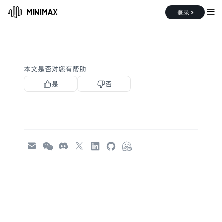
登录
文档中心
账户管理
Coding Plan
本文是否对您有帮助
是
否